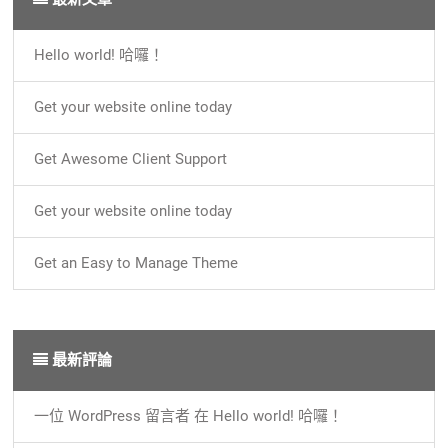
Hello world! 哈囉！
Get your website online today
Get Awesome Client Support
Get your website online today
Get an Easy to Manage Theme
最新評論
一位 WordPress 留言者
在
Hello world! 哈囉！