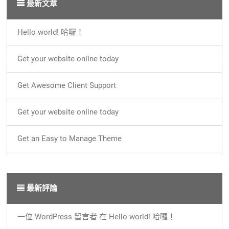
最新文章
Hello world! 哈囉！
Get your website online today
Get Awesome Client Support
Get your website online today
Get an Easy to Manage Theme
最新評論
一位 WordPress 留言者
在
Hello world! 哈囉！