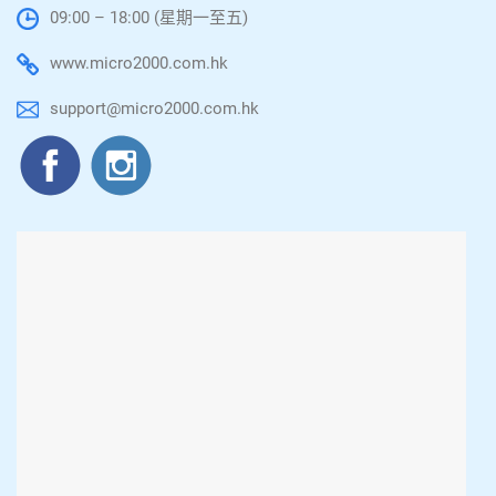
09:00 – 18:00 (星期一至五)
www.micro2000.com.hk
support@micro2000.com.hk